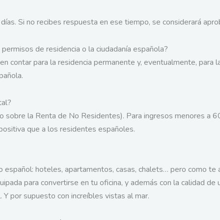
as. Si no recibes respuesta en ese tiempo, se considerará aproba
permisos de residencia o la ciudadanía española?
en contar para la residencia permanente y, eventualmente, para la
pañola.
tal?
 sobre la Renta de No Residentes). Para ingresos menores a 6
positiva que a los residentes españoles.
orio español: hoteles, apartamentos, casas, chalets… pero como 
pada para convertirse en tu oficina, y además con la calidad de 
Y por supuesto con increíbles vistas al mar.