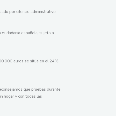
do por silencio administrativo.
 ciudadanía española, sujeto a
00.000 euros se sitúa en el 24%,
te aconsejamos que pruebas durante
un hogar y con todas las