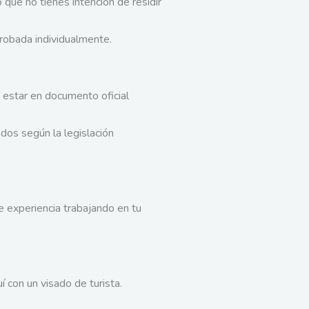
que no tienes intención de residir
robada individualmente.
e estar en documento oficial
dos según la legislación
e experiencia trabajando en tu
 con un visado de turista.