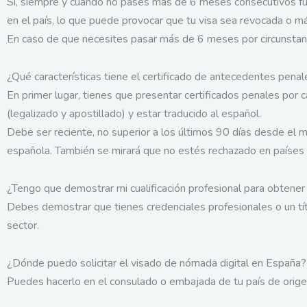
Sí, siempre y cuando no pases más de 6 meses consecutivos fuer
en el país, lo que puede provocar que tu visa sea revocada o 
En caso de que necesites pasar más de 6 meses por circunstanc
¿Qué características tiene el certificado de antecedentes pena
En primer lugar, tienes que presentar certificados penales por 
(legalizado y apostillado) y estar traducido al español.
Debe ser reciente, no superior a los últimos 90 días desde el 
española. También se mirará que no estés rechazado en países
¿Tengo que demostrar mi cualificación profesional para obtener
Debes demostrar que tienes credenciales profesionales o un títu
sector.
¿Dónde puedo solicitar el visado de nómada digital en España?
Puedes hacerlo en el consulado o embajada de tu país de origen