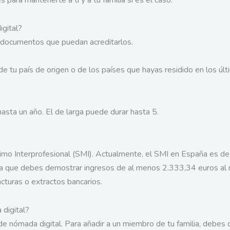
gital?
s documentos que puedan acreditarlos.
 tu país de origen o de los países que hayas residido en los últ
hasta un año. El de larga puede durar hasta 5.
o Interprofesional (SMI). Actualmente, el SMI en España es de 
ca que debes demostrar ingresos de al menos 2.333,34 euros al 
turas o extractos bancarios.
 digital?
 de nómada digital. Para añadir a un miembro de tu familia, debe