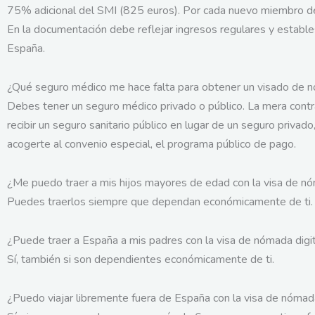
75% adicional del SMI (825 euros). Por cada nuevo miembro de 
En la documentación debe reflejar ingresos regulares y estable
España.
¿Qué seguro médico me hace falta para obtener un visado de n
Debes tener un seguro médico privado o público. La mera contrat
recibir un seguro sanitario público en lugar de un seguro privado
acogerte al convenio especial, el programa público de pago.
¿Me puedo traer a mis hijos mayores de edad con la visa de nó
Puedes traerlos siempre que dependan económicamente de ti.
¿Puede traer a España a mis padres con la visa de nómada digi
Sí, también si son dependientes económicamente de ti.
¿Puedo viajar libremente fuera de España con la visa de nómada