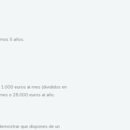
imos 5 años.
1.000 euros al mes (divididos en
mes o 28.000 euros al año.
s demostrar que dispones de un