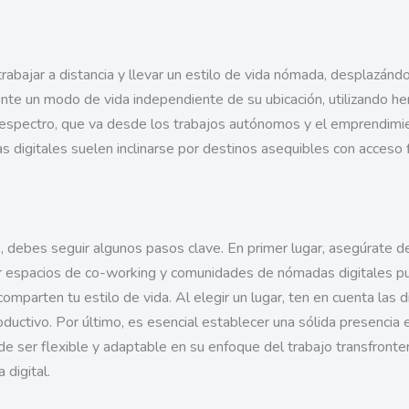
rabajar a distancia y llevar un estilo de vida nómada, desplazándo
te un modo de vida independiente de su ubicación, utilizando her
o espectro, que va desde los trabajos autónomos y el emprendimi
 digitales suelen inclinarse por destinos asequibles con acceso 
 debes seguir algunos pasos clave. En primer lugar, asegúrate de 
ar espacios de co-working y comunidades de nómadas digitales p
mparten tu estilo de vida. Al elegir un lugar, ten en cuenta las di
oductivo. Por último, es esencial establecer una sólida presencia 
 de ser flexible y adaptable en su enfoque del trabajo transfronte
digital.