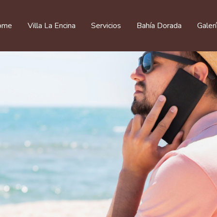
ome
Villa La Encina
Servicios
Bahía Dorada
Galer