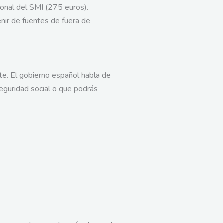
onal del SMI (275 euros).
nir de fuentes de fuera de
nte. El gobierno español habla de
 seguridad social o que podrás