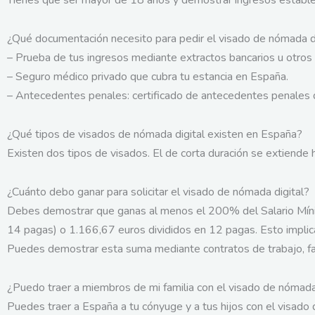
¿Qué documentación necesito para pedir el visado de nómada di
– Prueba de tus ingresos mediante extractos bancarios u otro
– Seguro médico privado que cubra tu estancia en España.
– Antecedentes penales: certificado de antecedentes penales de
¿Qué tipos de visados de nómada digital existen en España?
Existen dos tipos de visados. El de corta duración se extiende 
¿Cuánto debo ganar para solicitar el visado de nómada digital?
Debes demostrar que ganas al menos el 200% del Salario Mínim
14 pagas) o 1.166,67 euros divididos en 12 pagas. Esto impli
Puedes demostrar esta suma mediante contratos de trabajo, fac
¿Puedo traer a miembros de mi familia con el visado de nómada
Puedes traer a España a tu cónyuge y a tus hijos con el visado