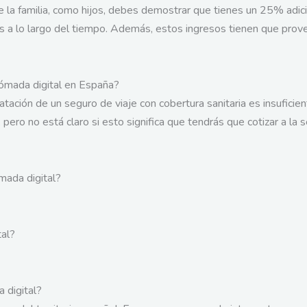
la familia, como hijos, debes demostrar que tienes un 25% adici
s a lo largo del tiempo. Además, estos ingresos tienen que prove
ómada digital en España?
ación de un seguro de viaje con cobertura sanitaria es insuficie
, pero no está claro si esto significa que tendrás que cotizar a la
mada digital?
tal?
 digital?