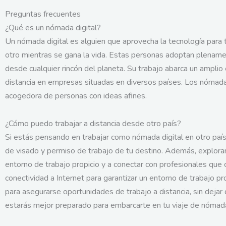
Preguntas frecuentes
¿Qué es un nómada digital?
Un nómada digital es alguien que aprovecha la tecnología para t
otro mientras se gana la vida. Estas personas adoptan plenamen
desde cualquier rincón del planeta. Su trabajo abarca un ampli
distancia en empresas situadas en diversos países. Los nómadas
acogedora de personas con ideas afines.
¿Cómo puedo trabajar a distancia desde otro país?
Si estás pensando en trabajar como nómada digital en otro país,
de visado y permiso de trabajo de tu destino. Además, explor
entorno de trabajo propicio y a conectar con profesionales que co
conectividad a Internet para garantizar un entorno de trabajo pr
para asegurarse oportunidades de trabajo a distancia, sin dejar
estarás mejor preparado para embarcarte en tu viaje de nómada 