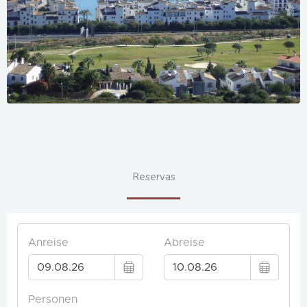
Reservas