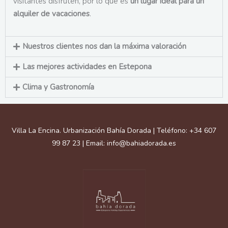
visitantes disfruten, por lo que es
un lugar ideal para un
alquiler de vacaciones
.
Nuestros clientes nos dan la máxima valoración
Las mejores actividades en Estepona
Clima y Gastronomía
Facebook
Instagram
Google
Behance
Villa La Encina. Urbanización Bahía Dorada | Teléfono: +34 607
99 87 23 | Email: info@bahiadorada.es