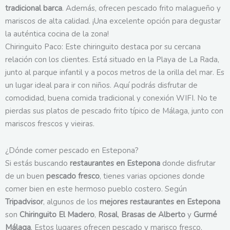
tradicional barca
. Además, ofrecen pescado frito malagueño y
mariscos de alta calidad. ¡Una excelente opción para degustar
la auténtica cocina de la zona!
Chiringuito Paco: Este chiringuito destaca por su cercana
relación con los clientes. Está situado en la Playa de La Rada,
junto al parque infantil y a pocos metros de la orilla del mar. Es
un lugar ideal para ir con niños. Aquí podrás disfrutar de
comodidad, buena comida tradicional y conexión WIFI. No te
pierdas sus platos de pescado frito típico de Málaga, junto con
mariscos frescos y vieiras.
¿Dónde comer pescado en Estepona?
Si estás buscando
restaurantes en Estepona
donde disfrutar
de un buen
pescado fresco
, tienes varias opciones donde
comer bien en este hermoso pueblo costero. Según
Tripadvisor
, algunos de los
mejores restaurantes en Estepona
son
Chiringuito El Madero
,
Rosal
,
Brasas de Alberto
y
Gurmé
Málaga
. Estos lugares ofrecen pescado y marisco fresco,