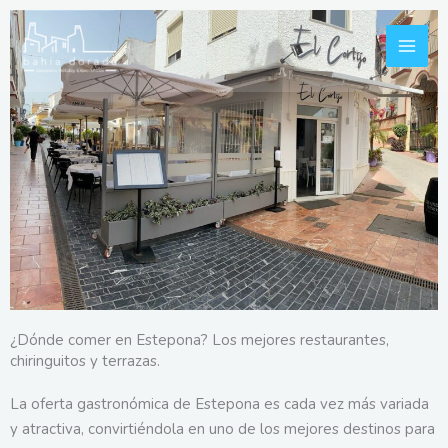
Ir
al
contenido
¿Dónde comer en Estepona? Los mejores restaurantes,
chiringuitos y terrazas.
La oferta gastronómica de Estepona es cada vez más variada
y atractiva, convirtiéndola en uno de los mejores destinos para