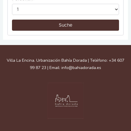
Facebook
Instagram
Google
Behance
Villa La Encina. Urbanización Bahía Dorada | Teléfono: +34 607
99 87 23 | Email: info@bahiadorada.es