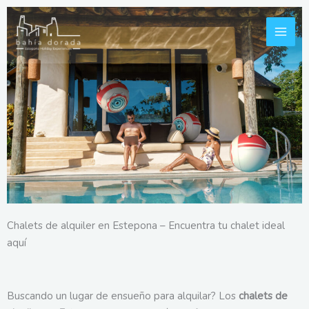
Ir
al
contenido
Chalets de alquiler en Estepona – Encuentra tu chalet ideal
aquí
Buscando un lugar de ensueño para alquilar? Los
chalets de