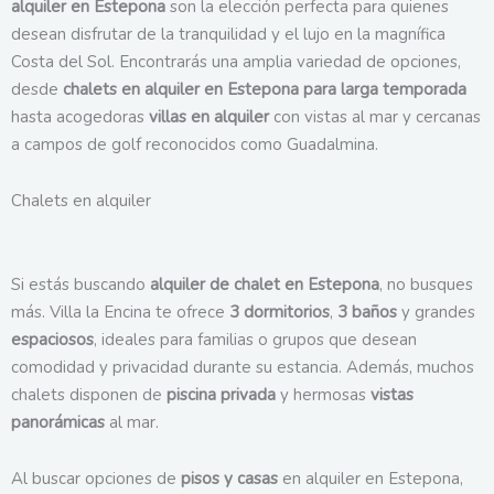
alquiler en Estepona
son la elección perfecta para quienes
desean disfrutar de la tranquilidad y el lujo en la magnífica
Costa del Sol. Encontrarás una amplia variedad de opciones,
desde
chalets en alquiler en Estepona para larga temporada
hasta acogedoras
villas en alquiler
con vistas al mar y cercanas
a campos de golf reconocidos como Guadalmina.
Chalets en alquiler
Si estás buscando
alquiler de chalet en Estepona
, no busques
más. Villa la Encina te ofrece
3 dormitorios
,
3 baños
y grandes
espaciosos
, ideales para familias o grupos que desean
comodidad y privacidad durante su estancia. Además, muchos
chalets disponen de
piscina privada
y hermosas
vistas
panorámicas
al mar.
Al buscar opciones de
pisos y casas
en alquiler en Estepona,