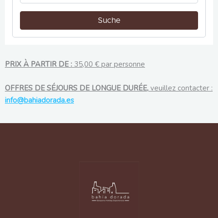
PRIX À PARTIR DE :
35,00 € par personne
OFFRES DE SÉJOURS DE LONGUE DURÉE,
veuillez contacter :
info@bahiadorada.es
Facebook
Instagram
Google
Behance