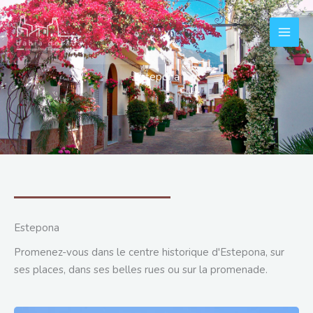
Aller
au
contenu
Estepona
Estepona
Promenez-vous dans le centre historique d'Estepona, sur
ses places, dans ses belles rues ou sur la promenade.