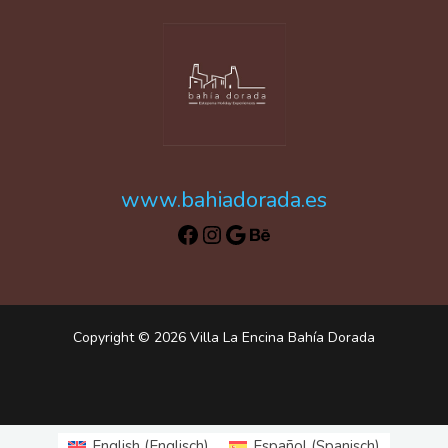
www.bahiadorada.es
Copyright © 2026 Villa La Encina Bahía Dorada
English
(
Englisch
)
Español
(
Spanisch
)