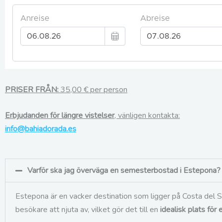
PRISER FRÅN:
35,00 € per person
Erbjudanden för längre vistelser
, vänligen kontakta:
info@bahiadorada.es
Varför ska jag överväga en semesterbostad i Estepona?
Estepona är en vacker destination som ligger på Costa del Sol
besökare att njuta av, vilket gör det till en
idealisk plats fö