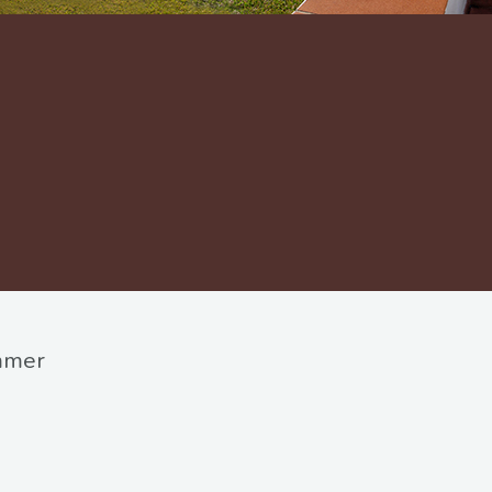
ommer