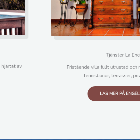
Tjänster La Enc
 hjärtat av
Fristående villa fullt utrustad och
tennisbanor, terrasser, priv
LÄS MER PÅ ENGE