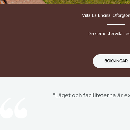
Villa La Encina. Oförglö
Din semestervilla i 
BOKNINGAR
"Läget och faciliteterna är e