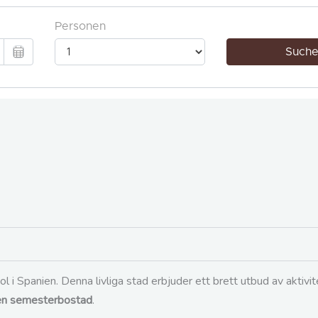
 i Spanien. Denna livliga stad erbjuder ett brett utbud av aktivit
r en semesterbostad
.