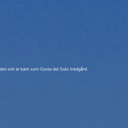
åden och är känt som Costa del Sols trädgård.