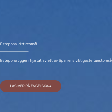
Estepona, ditt resmål
Estepona ligger i hjärtat av ett av Spaniens viktigaste turistomr
LÄS MER PÅ ENGELSKA