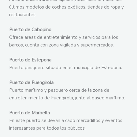
últimos modelos de coches exóticos, tiendas de ropa y
restaurantes.
Puerto de Cabopino
Ofrece áreas de entretenimiento y servicios para los
barcos, cuenta con zona vigilada y supermercados.
Puerto de Estepona
Puerto pesquero situado en el municipio de Estepona.
Puerto de Fuengirola
Puerto marítimo y pesquero cerca de la zona de
entretenimiento de Fuengirola, junto al paseo marítimo.
Puerto de Marbella
En este puerto se llevan a cabo mercadillos y eventos
interesantes para todos los públicos.