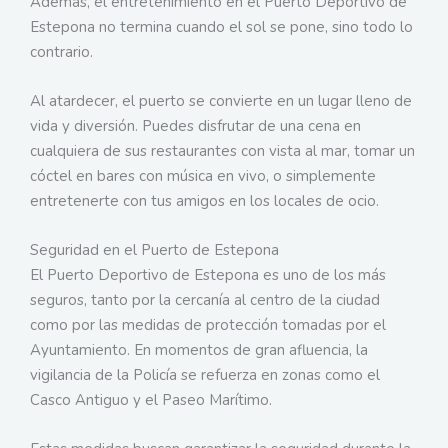
Además, el entretenimiento en el Puerto Deportivo de
Estepona no termina cuando el sol se pone, sino todo lo
contrario.
Al atardecer, el puerto se convierte en un lugar lleno de
vida y diversión. Puedes disfrutar de una cena en
cualquiera de sus restaurantes con vista al mar, tomar un
cóctel en bares con música en vivo, o simplemente
entretenerte con tus amigos en los locales de ocio.
Seguridad en el Puerto de Estepona
El Puerto Deportivo de Estepona es uno de los más
seguros, tanto por la cercanía al centro de la ciudad
como por las medidas de protección tomadas por el
Ayuntamiento. En momentos de gran afluencia, la
vigilancia de la Policía se refuerza en zonas como el
Casco Antiguo y el Paseo Marítimo.