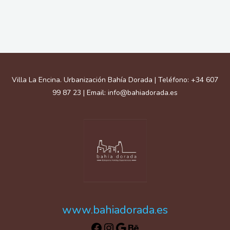
Facebook
Instagram
Google
Behance
Villa La Encina. Urbanización Bahía Dorada | Teléfono: +34 607
99 87 23 | Email: info@bahiadorada.es
www.bahiadorada.es