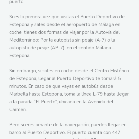
puerto.
Si es la primera vez que visitas el Puerto Deportivo de
Estepona y sales desde el aeropuerto de Málaga en
coche, tienes dos formas de viajar por la Autovía del
Mediterráneo: Por la autopista sin peaje (A-7) o la
autopista de peaje (AP-7), en el sentido Málaga –
Estepona.
Sin embargo, si sales en coche desde el Centro Histórico
de Estepona, llegar al Puerto Deportivo te tomará 5
minutos. En caso de que vayas en autobús desde
Marbella hasta Estepona, toma la línea L-79 hasta llegar
a la parada “El Puerto”, ubicada en la Avenida del
Carmen.
Pero si eres amante de la navegación, puedes llegar en
barco al Puerto Deportivo. El puerto cuenta con 447