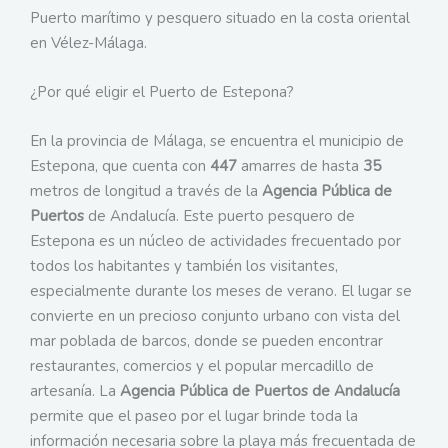
Puerto marítimo y pesquero situado en la costa oriental
en Vélez-Málaga.
¿Por qué eligir el Puerto de Estepona?
En la provincia de Málaga, se encuentra el municipio de
Estepona, que cuenta con
447
amarres de hasta
35
metros de longitud a través de la
Agencia Pública de
Puertos
de Andalucía. Este puerto pesquero de
Estepona es un núcleo de actividades frecuentado por
todos los habitantes y también los visitantes,
especialmente durante los meses de verano. El lugar se
convierte en un precioso conjunto urbano con vista del
mar poblada de barcos, donde se pueden encontrar
restaurantes, comercios y el popular mercadillo de
artesanía. La
Agencia Pública de Puertos de Andalucía
permite que el paseo por el lugar brinde toda la
información necesaria sobre la playa más frecuentada de