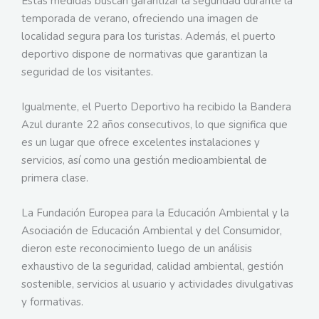
Estas medidas buscan garantizar la seguridad durante la
temporada de verano, ofreciendo una imagen de
localidad segura para los turistas. Además, el puerto
deportivo dispone de normativas que garantizan la
seguridad de los visitantes.
Igualmente, el Puerto Deportivo ha recibido la Bandera
Azul durante 22 años consecutivos, lo que significa que
es un lugar que ofrece excelentes instalaciones y
servicios, así como una gestión medioambiental de
primera clase.
La Fundación Europea para la Educación Ambiental y la
Asociación de Educación Ambiental y del Consumidor,
dieron este reconocimiento luego de un análisis
exhaustivo de la seguridad, calidad ambiental, gestión
sostenible, servicios al usuario y actividades divulgativas
y formativas.